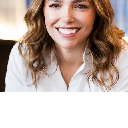
Martha Toribio Leão