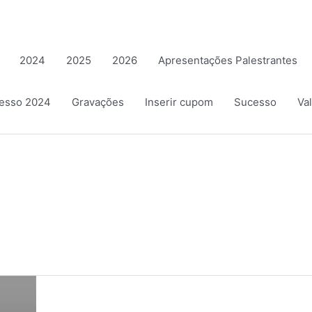
2024
2025
2026
Apresentações Palestrantes
resso 2024
Gravações
Inserir cupom
Sucesso
Va