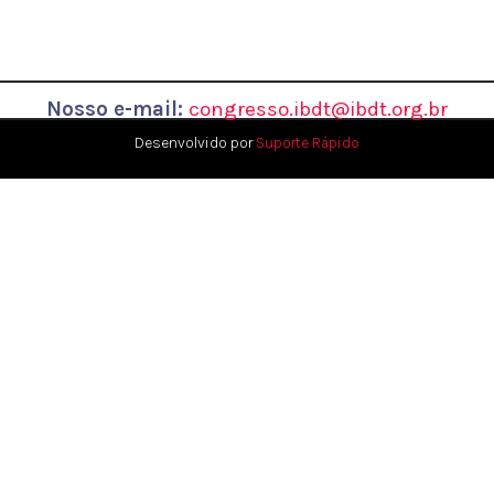
Nosso e-mail:
congresso.ibdt@ibdt.org.br
Desenvolvido por
Suporte Rápido