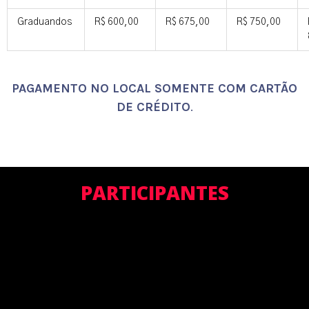
Graduandos
R$ 600,00
R$ 675,00
R$ 750,00
PAGAMENTO NO LOCAL SOMENTE COM CARTÃO
DE CRÉDITO
.
PARTICIPANTES
Adriana Reis
Alberto
Alexandre
de
Macedo
Nishioka
Albuquerque