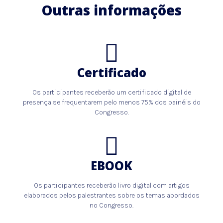
Outras informações
Certificado
Os participantes receberão um certificado digital de
presença se frequentarem pelo menos 75% dos painéis do
Congresso.
EBOOK
Os participantes receberão livro digital com artigos
elaborados pelos palestrantes sobre os temas abordados
no Congresso.