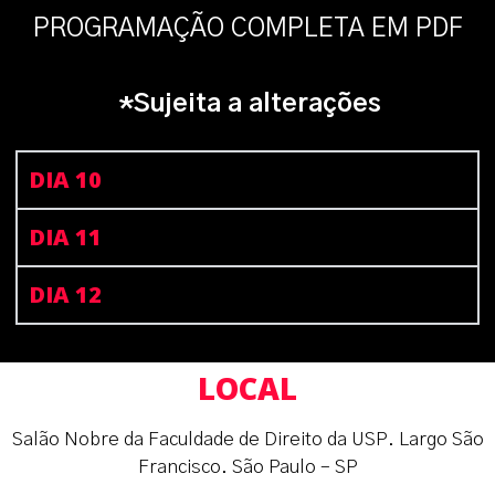
PROGRAMAÇÃO COMPLETA EM PDF
*Sujeita a alterações
DIA 10
DIA 11
DIA 12
LOCAL
Salão Nobre da Faculdade de Direito da USP. Largo São
Francisco. São Paulo – SP