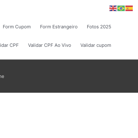
Form Cupom
Form Estrangeiro
Fotos 2025
lidar CPF
Validar CPF Ao Vivo
Validar cupom
me